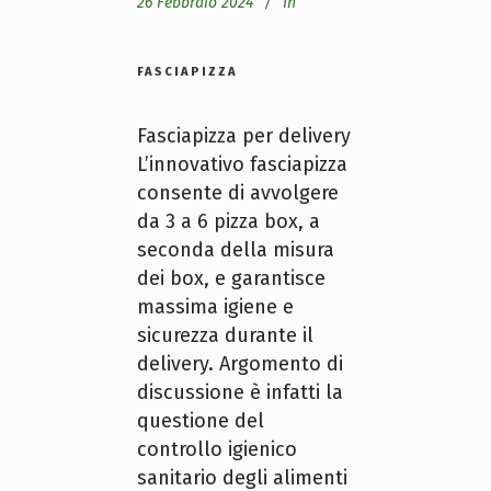
26 Febbraio 2024
In
FASCIAPIZZA
Fasciapizza per delivery
L’innovativo fasciapizza
consente di avvolgere
da 3 a 6 pizza box, a
seconda della misura
dei box, e garantisce
massima igiene e
sicurezza durante il
delivery. Argomento di
discussione è infatti la
questione del
controllo igienico
sanitario degli alimenti