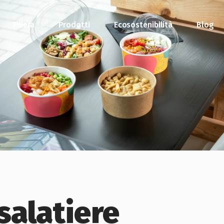
Filiera
Prodotti
Ecosostenibilità
Blog
nsalatiere