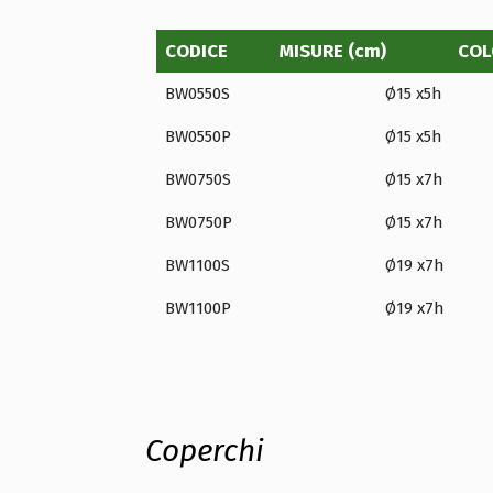
CODICE
MISURE (cm)
COL
BW0550S
Ø15 x5h
BW0550P
Ø15 x5h
BW0750S
Ø15 x7h
BW0750P
Ø15 x7h
BW1100S
Ø19 x7h
BW1100P
Ø19 x7h
Coperchi