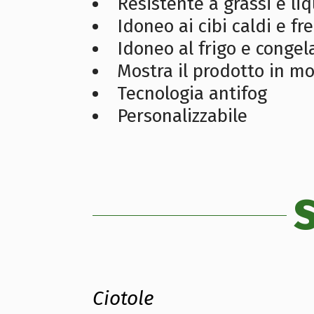
Resistente a grassi e liq
Idoneo ai cibi caldi e fr
Idoneo al frigo e congel
Mostra il prodotto in m
Tecnologia antifog
Personalizzabile
Ciotole