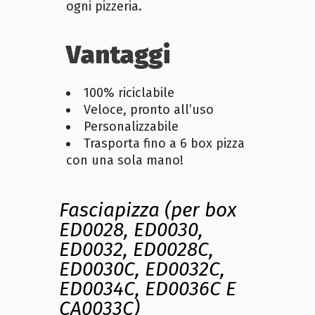
ogni pizzeria.
Vantaggi
100% riciclabile
Veloce, pronto all’uso
Personalizzabile
Trasporta fino a 6 box pizza
con una sola mano!
Fasciapizza (per box
ED0028, ED0030,
ED0032, ED0028C,
ED0030C, ED0032C,
ED0034C, ED0036C E
CA0033C)