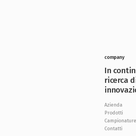
company
In conti
ricerca d
innovazi
Azienda
Prodotti
Campionatur
Contatti