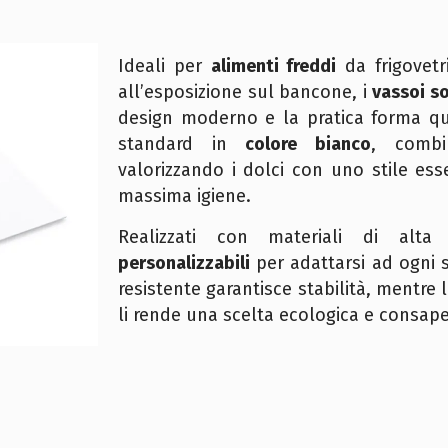
Ideali per
alimenti freddi
da frigovet
all’esposizione sul bancone, i
vassoi s
design moderno e la pratica forma qua
standard in
colore bianco
, combi
valorizzando i dolci con uno stile ess
massima igiene.
Realizzati con materiali di alta
personalizzabili
per adattarsi ad ogni s
resistente garantisce stabilità, mentre l
li rende una scelta ecologica e consap