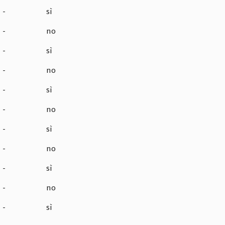
-
sì
-
no
-
sì
-
no
-
sì
-
no
-
sì
-
no
-
sì
-
no
-
sì