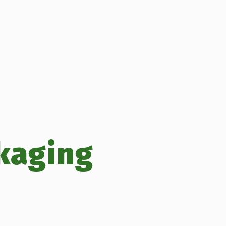
kaging