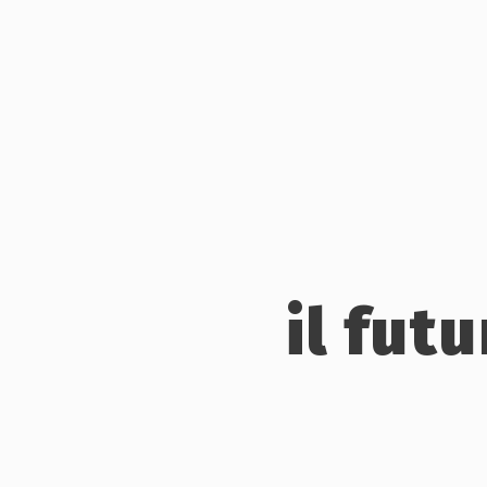
il fut