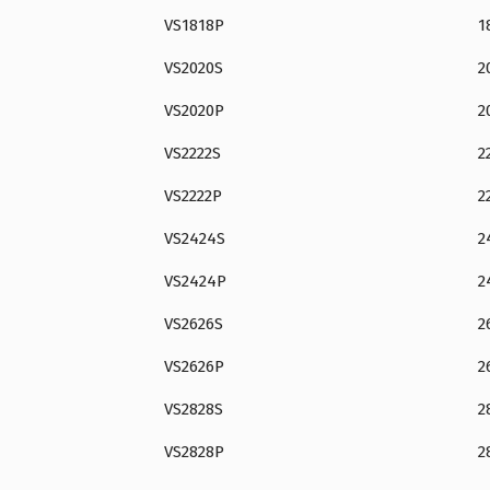
VS1818P
1
VS2020S
2
VS2020P
2
VS2222S
2
VS2222P
2
VS2424S
2
VS2424P
2
VS2626S
2
VS2626P
2
VS2828S
2
VS2828P
2