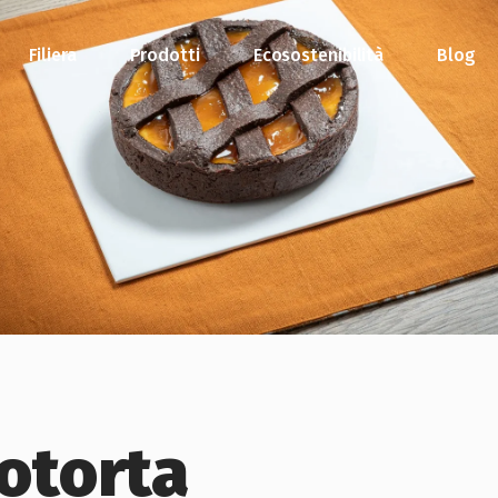
Filiera
Prodotti
Ecosostenibilità
Blog
otorta