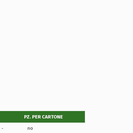
PZ. PER CARTONE
-
no