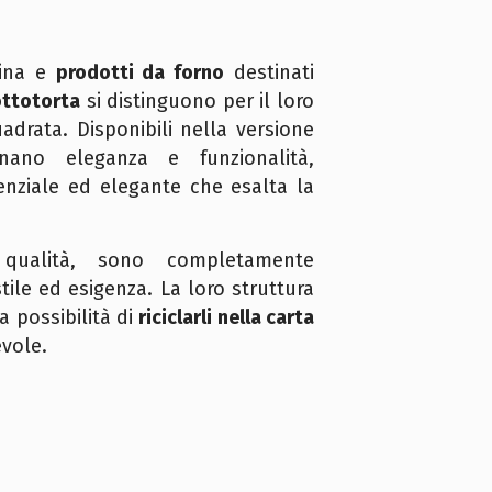
rina e
prodotti da forno
destinati
ottotorta
si distinguono per il loro
drata. Disponibili nella versione
nano eleganza e funzionalità,
enziale ed elegante che esalta la
 qualità, sono completamente
tile ed esigenza. La loro struttura
a possibilità di
riciclarli nella carta
evole.