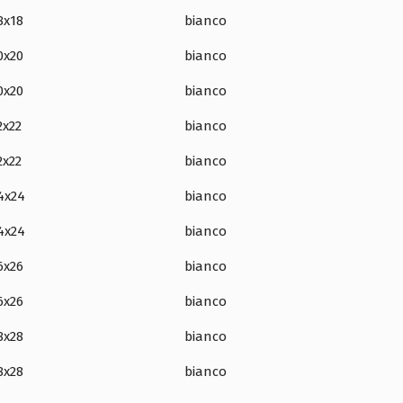
8x18
bianco
0x20
bianco
0x20
bianco
2x22
bianco
2x22
bianco
4x24
bianco
4x24
bianco
6x26
bianco
6x26
bianco
8x28
bianco
8x28
bianco