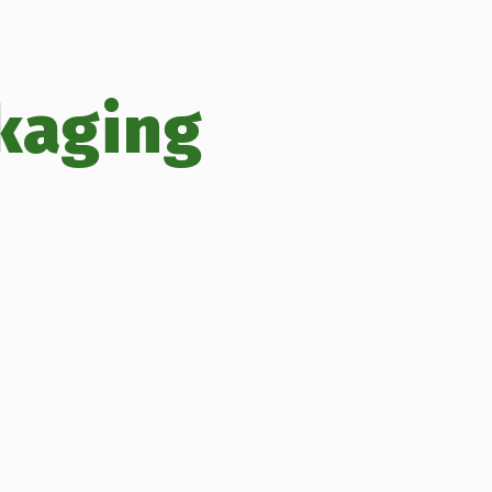
kaging