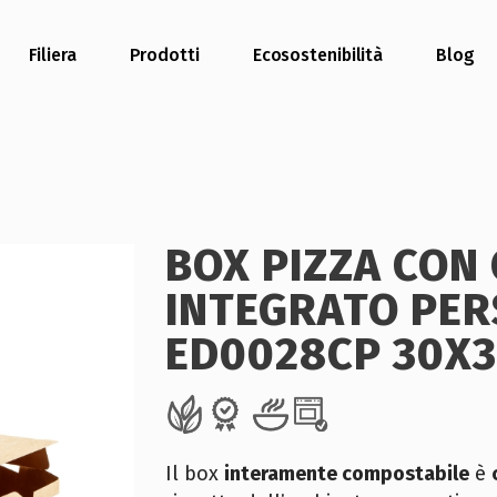
Filiera
Prodotti
Ecosostenibilità
Blog
BOX PIZZA CON
INTEGRATO PER
ED0028CP 30X3
Il box
interamente compostabile
è