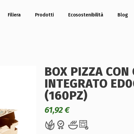
Filiera
Prodotti
Ecosostenibilità
Blog
BOX PIZZA CON
INTEGRATO ED0
(160PZ)
61,92
€