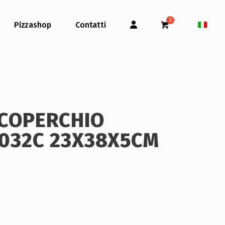
Pizzashop
Contatti
 COPERCHIO
032C 23X38X5CM