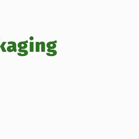
kaging