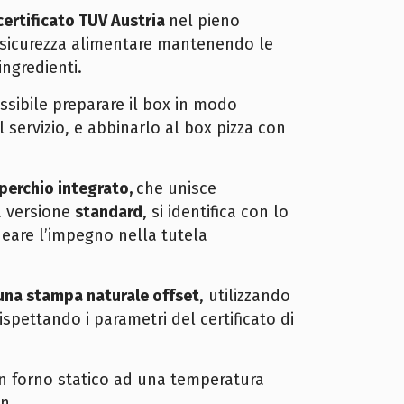
certificato TUV Austria
nel pieno
e sicurezza alimentare mantenendo le
ingredienti.
ssibile preparare il box in modo
il servizio, e abbinarlo al box pizza con
perchio integrato,
che unisce
a versione
standard
, si identifica con lo
ineare l’impegno nella tutela
una stampa naturale offset
, utilizzando
rispettando i parametri del certificato di
 in forno statico ad una temperatura
n.