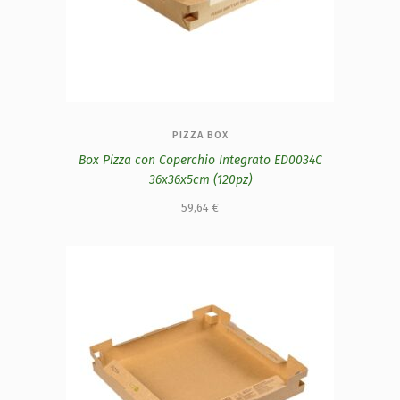
PIZZA BOX
Box Pizza con Coperchio Integrato ED0034C
36x36x5cm (120pz)
59,64
€