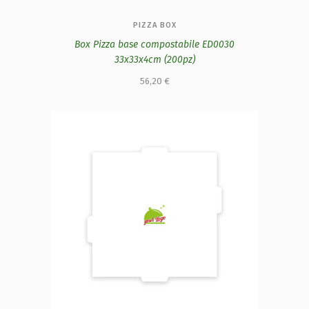
PIZZA BOX
Box Pizza base compostabile ED0030
33x33x4cm (200pz)
56,20
€