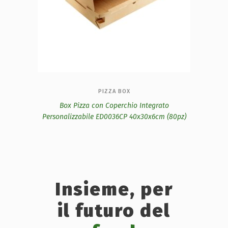
PIZZA BOX
Box Pizza con Coperchio Integrato
Personalizzabile ED0036CP 40x30x6cm (80pz)
Insieme, per
il futuro del