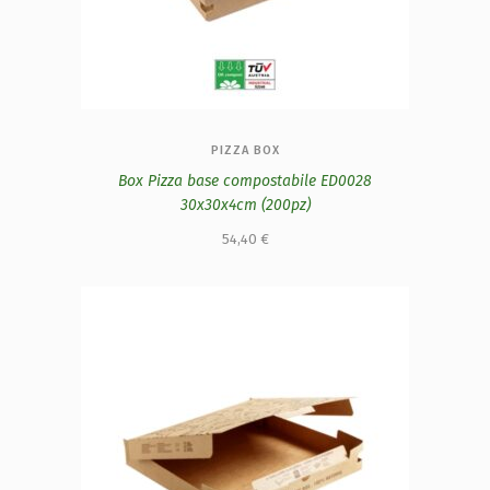
PIZZA BOX
Box Pizza base compostabile ED0028
30x30x4cm (200pz)
54,40
€