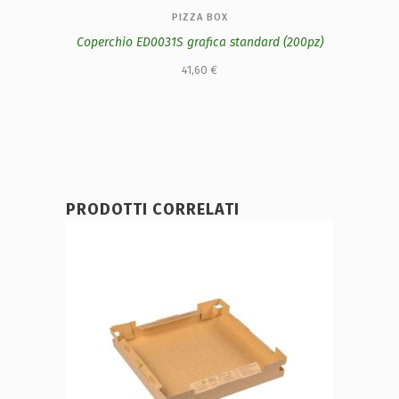
PIZZA BOX
Coperchio ED0031S grafica standard (200pz)
41,60
€
PRODOTTI CORRELATI