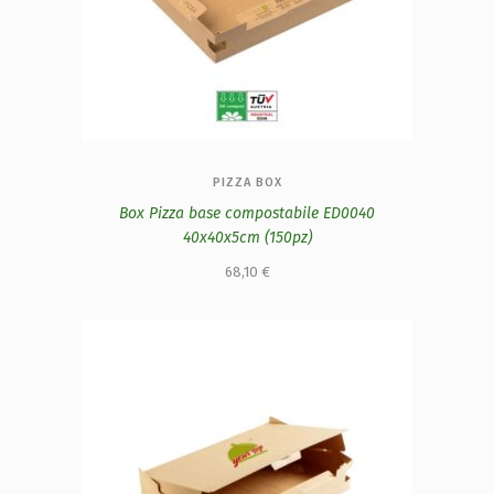
PIZZA BOX
Box Pizza base compostabile ED0040
40x40x5cm (150pz)
68,10
€