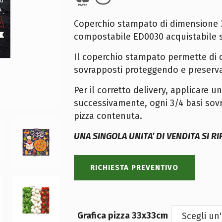
Coperchio stampato di dimensione 
compostabile ED0030 acquistabile 
Il coperchio stampato permette di 
sovrapposti proteggendo e preserva
Per il corretto delivery, applicare 
successivamente, ogni 3/4 basi sovr
pizza contenuta.
UNA SINGOLA UNITA’ DI VENDITA SI R
RICHIESTA PREVENTIVO
Grafica pizza 33x33cm