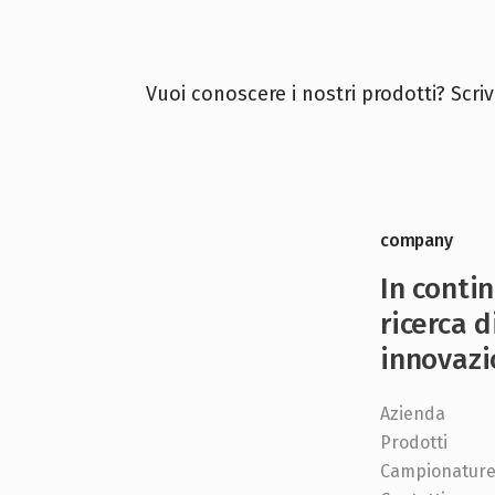
Vuoi conoscere i nostri prodotti? Scriv
company
In conti
ricerca d
innovazi
Azienda
Prodotti
Campionatur