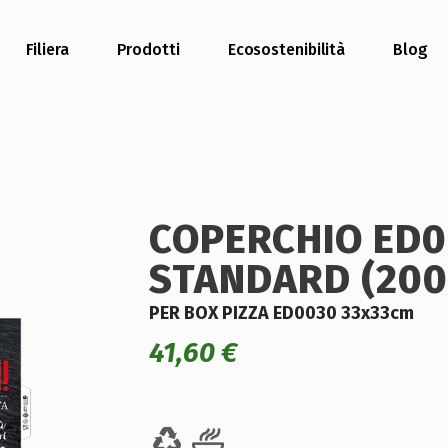
Filiera
Prodotti
Ecosostenibilità
Blog
COPERCHIO ED0
STANDARD (200
PER BOX PIZZA ED0030 33x33cm
41,60
€