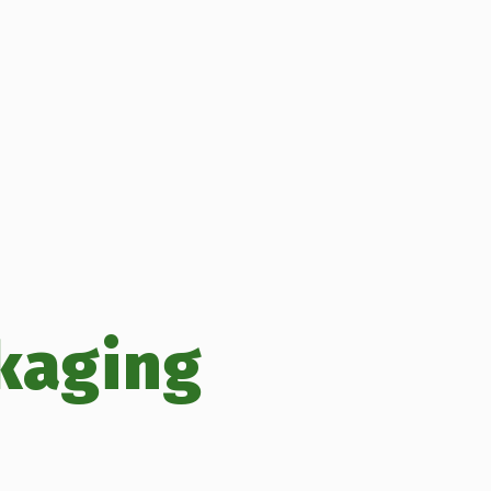
kaging