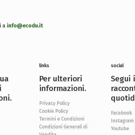
i a
info@ecodu.it
links
social
nua
Per ulteriori
Segui 
i
informazioni.
raccon
oni.
quotid
Privacy Policy
Cookie Policy
Facebook
Termini e Condizioni
Instagram
Condizioni Generali di
e
Youtube
Vendita