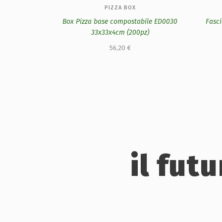
PIZZA BOX
Box Pizza base compostabile ED0030
Fasci
33x33x4cm (200pz)
56,20
€
il fut