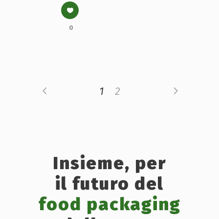
0
1
2
Insieme, per
il futuro del
food packaging