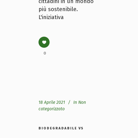
cittadini in un mondo
più sostenibile.
L'iniziativa
0
18 Aprile 2021
In
Non
categorizzato
BIODEGRADABILE VS