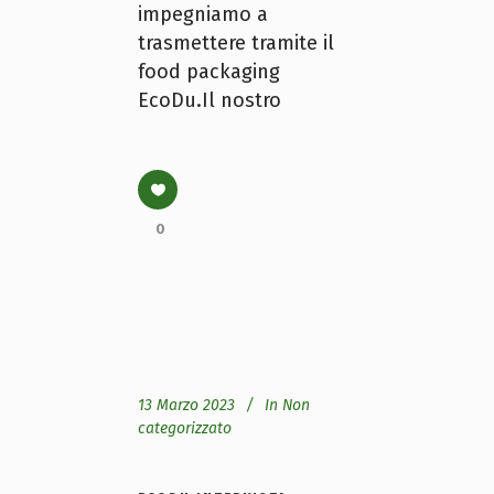
impegniamo a
trasmettere tramite il
food packaging
EcoDu.Il nostro
0
13 Marzo 2023
In
Non
categorizzato