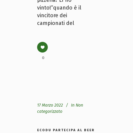
pizzeria? Lì ho
vinto!”quando è il
vincitore dei
campionati del
0
17 Marzo 2022
In
Non
categorizzato
ECODU PARTECIPA AL BEER