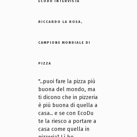
ECODU INTERVISTA
RICCARDO LA ROSA,
CAMPIONE MONDIALE DI
PIZZA
"..puoi fare la pizza più
buona del mondo, ma
ti dicono che in pizzeria
è più buona di quella a
casa.. e se con EcoDu
te la riesco a portare a
casa come quella in