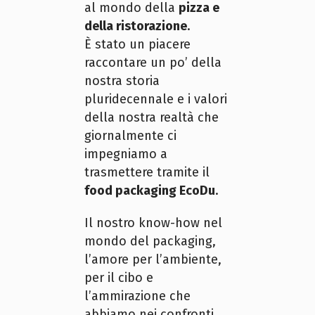
al mondo della
pizza e
della ristorazione
.
È stato un piacere
raccontare un po’ della
nostra storia
pluridecennale e i valori
della nostra realtà che
giornalmente ci
impegniamo a
trasmettere tramite il
food packaging EcoDu
.
Il nostro know-how nel
mondo del packaging,
l’amore per l’ambiente,
per il cibo e
l’ammirazione che
abbiamo nei confronti