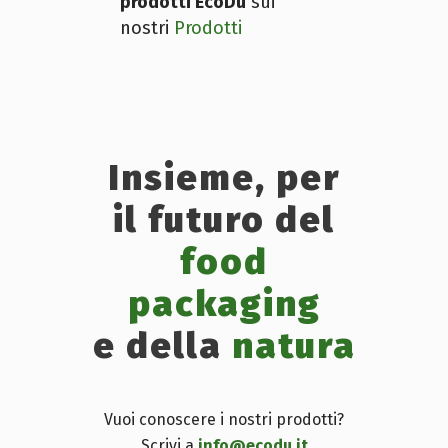
prodotti EcoDu
sui
nostri
Prodotti
Insieme, per
il futuro del
food
packaging
e della
natura
Vuoi conoscere i nostri prodotti?
Scrivi a
info@ecodu.it