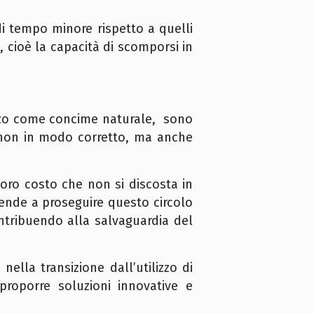
i tempo minore rispetto a quelli
à, cioè la capacità di scomporsi in
ilizzo come concime naturale, sono
 non in modo corretto, ma anche
loro costo che non si discosta in
iende a proseguire questo circolo
ontribuendo alla salvaguardia del
ella transizione dall’utilizzo di
roporre soluzioni innovative e