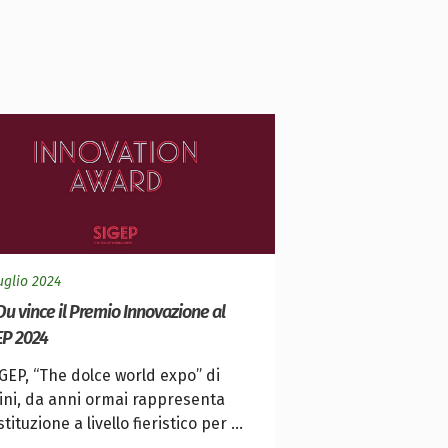
uglio 2024
u vince il Premio Innovazione al
EP 2024
IGEP, “The dolce world expo” di
ini, da anni ormai rappresenta
stituzione a livello fieristico per ...