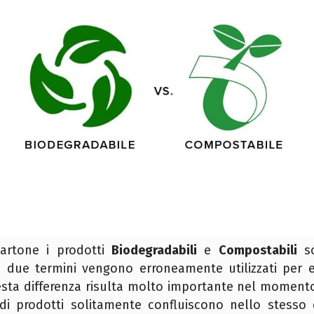
cartone i prodotti
Biodegradabili
e
Compostabili
so
i due termini vengono erroneamente utilizzati per e
uesta differenza risulta molto importante nel momento
e di prodotti solitamente confluiscono nello stess