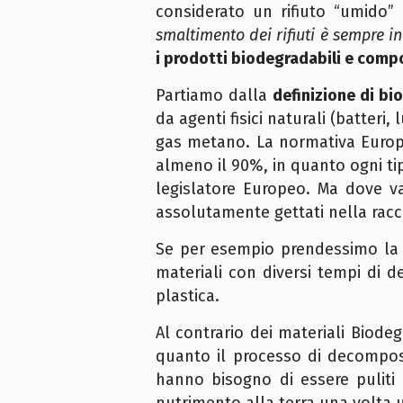
considerato un rifiuto “umido”
smaltimento dei rifiuti è sempre i
i prodotti biodegradabili e comp
Partiamo dalla
definizione di bi
da agenti fisici naturali (batteri
gas metano. La normativa Europe
almeno il 90%, in quanto ogni ti
legislatore Europeo. Ma dove v
assolutamente gettati nella raccol
Se per esempio prendessimo la bu
materiali con diversi tempi di 
plastica.
Al contrario dei materiali Biodeg
quanto il processo di decomposi
hanno bisogno di essere puliti