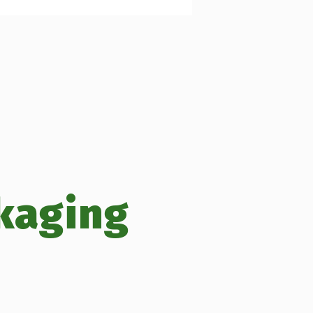
kaging