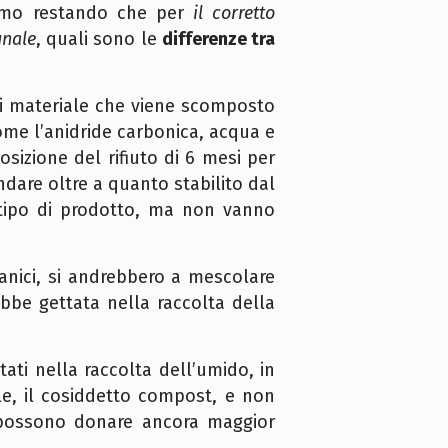
Fermo restando che per
il corretto
unale
, quali sono le
differenze tra
si materiale che viene scomposto
 come l’anidride carbonica, acqua e
izione del rifiuto di 6 mesi per
dare oltre a quanto stabilito dal
 tipo di prodotto, ma non vanno
ganici, si andrebbero a mescolare
bbe gettata nella raccolta della
ti nella raccolta dell’umido, in
le, il cosiddetto compost, e non
o possono donare ancora maggior