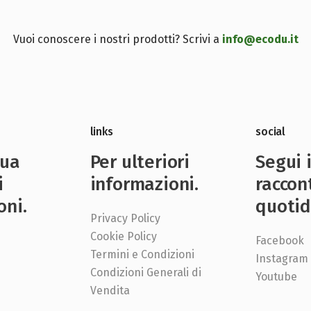
Vuoi conoscere i nostri prodotti? Scrivi a
info@ecodu.it
links
social
nua
Per ulteriori
Segui 
i
informazioni.
raccon
oni.
quotid
Privacy Policy
Cookie Policy
Facebook
Termini e Condizioni
Instagram
Condizioni Generali di
e
Youtube
Vendita