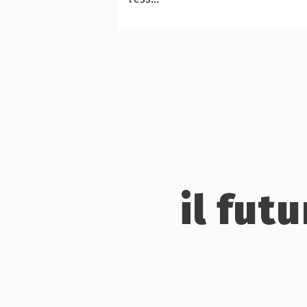
il fut