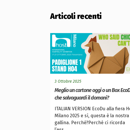
Articoli recenti
3 Ottobre 2025
Meglio un cartone oggi o un Box Eco
che salvaguardi il domani?
ITALIAN VERSION EcoDu alla fiera H
Milano 2025 e sì, questa è la nostra
gallina. Perché?Perché ci ricorda
l’ess...