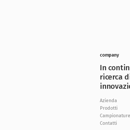
company
In conti
ricerca d
innovazi
Azienda
Prodotti
Campionatur
Contatti