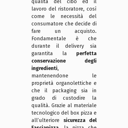
qualità del cibo ed il
lavoro del ristoratore, così
come le necessità del
consumatore che decide di
fare un acquisto.
Fondamentale è che
durante il delivery sia
garantita la
perfetta
conservazione degli
ingredienti
,
mantenendone le
proprietà organolettiche e
che il packaging sia in
grado di custodire la
qualità. Grazie al materiale
tecnologico del box pizza e
all’ulteriore
sicurezza del
Fasciapizza
, la pizza che