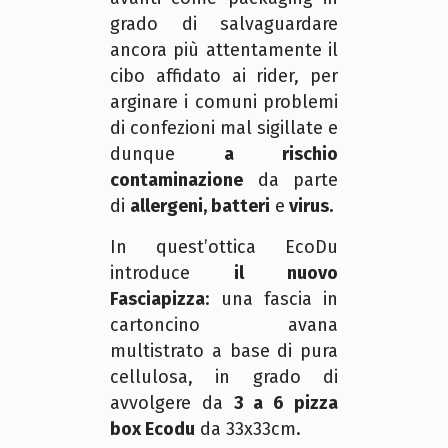
grado di salvaguardare
ancora più attentamente il
cibo affidato ai rider, per
arginare i comuni problemi
di confezioni mal sigillate e
dunque
a rischio
contaminazione
da parte
di
allergeni, batteri
e
virus
.
In quest’ottica EcoDu
introduce
il nuovo
Fasciapizza
: una fascia in
cartoncino avana
multistrato a base di pura
cellulosa, in grado di
avvolgere da
3 a 6 pizza
box Ecodu
da 33x33cm.