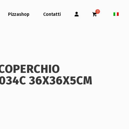
Pizzashop
Contatti
 COPERCHIO
034C 36X36X5CM