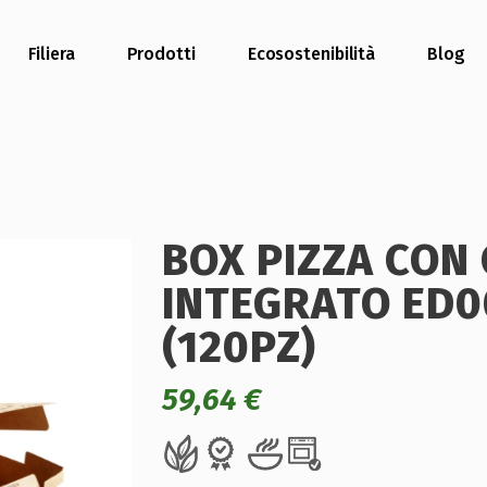
Filiera
Prodotti
Ecosostenibilità
Blog
BOX PIZZA CON
INTEGRATO ED0
(120PZ)
59,64
€