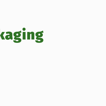
kaging