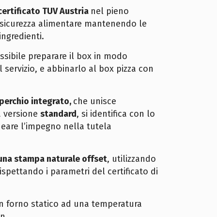
certificato TUV Austria
nel pieno
e sicurezza alimentare mantenendo le
ingredienti.
ssibile preparare il box in modo
il servizio, e abbinarlo al box pizza con
perchio integrato,
che unisce
a versione
standard
, si identifica con lo
ineare l’impegno nella tutela
una stampa naturale offset
, utilizzando
rispettando i parametri del certificato di
 in forno statico ad una temperatura
n.