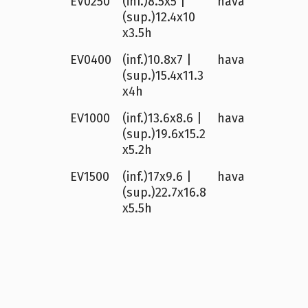
EV0250
(inf.)8.5x5 |
havane
0.25
(sup.)12.4x10
lt
x3.5h
EV0400
(inf.)10.8x7 |
havane
0.40
(sup.)15.4x11.3
lt
x4h
EV1000
(inf.)13.6x8.6 |
havane
1.00
(sup.)19.6x15.2
lt
x5.2h
EV1500
(inf.)17x9.6 |
havane
1.25
(sup.)22.7x16.8
lt
x5.5h