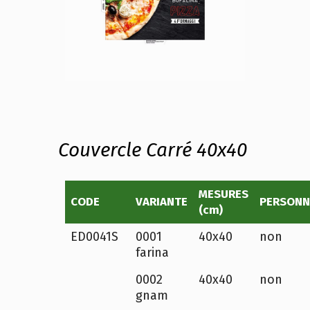
Couvercle Carré 40x40
MESURES
CODE
VARIANTE
PERSONN
(cm)
ED0041S
0001
40x40
non
farina
0002
40x40
non
gnam