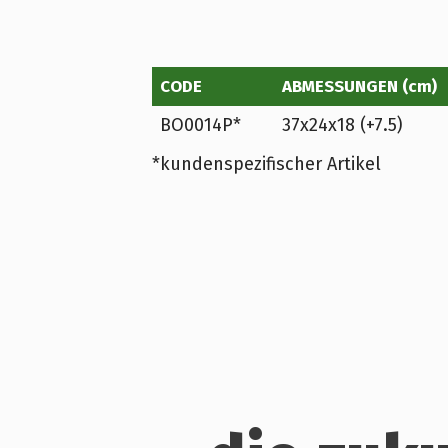
CODE
ABMESSUNGEN (cm)
BO0014P*
37x24x18 (+7.5)
*kundenspezifischer Artikel