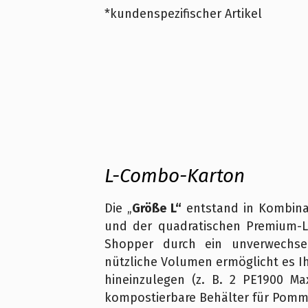
*kundenspezifischer Artikel
L-Combo-Karton
Die „
Größe L“
entstand in Kombinat
und der quadratischen Premium-Li
Shopper durch ein unverwechse
nützliche Volumen ermöglicht es Ih
hineinzulegen (z. B. 2 PE1900 M
kompostierbare Behälter für Pomme