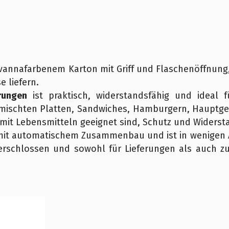
annafarbenem Karton mit Griff und Flaschenöffnung, 
 liefern.
rungen
ist praktisch, widerstandsfähig und ideal 
emischten Platten, Sandwiches, Hamburgern, Hauptger
 mit Lebensmitteln geeignet sind, Schutz und Widerst
it automatischem Zusammenbau und ist in wenigen A
rschlossen und sowohl für Lieferungen als auch zu