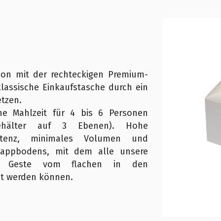
ion mit der rechteckigen Premium-
 klassische Einkaufstasche durch ein
tzen.
ne Mahlzeit für 4 bis 6 Personen
 Behälter auf 3 Ebenen). Hohe
sistenz, minimales Volumen und
nappbodens, mit dem alle unsere
en Geste vom flachen in den
ht werden können.