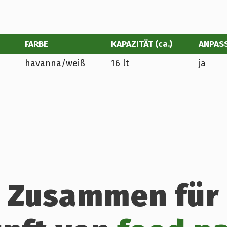
FARBE
KAPAZITÄT (ca.)
ANPAS
havanna/weiß
16 lt
ja
Zusammen für