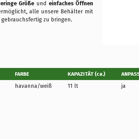
eringe Größe
und
einfaches Öffnen
möglicht, alle unsere Behälter mit
 gebrauchsfertig zu bringen.
FARBE
KAPAZITÄT (ca.)
ANPAS
havanna/weiß
11 lt
ja