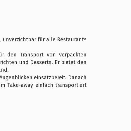
unverzichtbar für alle Restaurants
für den Transport von verpackten
ichten und Desserts. Er bietet den
and.
ugenblicken einsatzbereit. Danach
m Take-away einfach transportiert