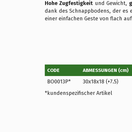
Hohe Zugfestigkeit
und Gewicht,
g
dank des Schnappbodens, der es er
einer einfachen Geste von flach auf
CODE
ABMESSUNGEN (cm)
BO0013P*
30x18x18 (+7.5)
*kundenspezifischer Artikel