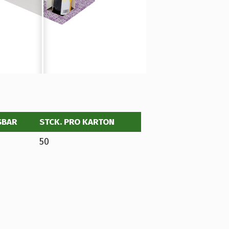
SBAR
STCK. PRO KARTON
50