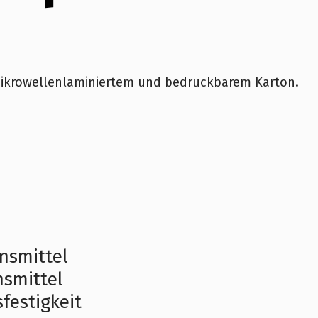
 mikrowellenlaminiertem und bedruckbarem Karton.
nsmittel
nsmittel
festigkeit