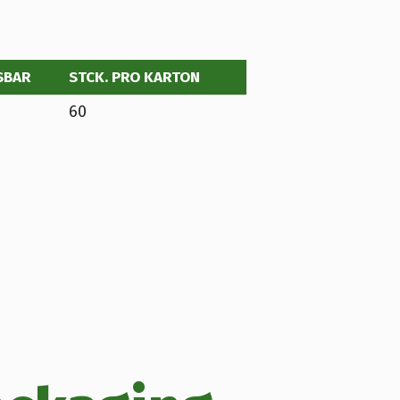
SBAR
STCK. PRO KARTON
60