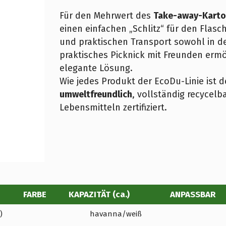
Für den Mehrwert des
Take-away-Karto
einen einfachen „Schlitz“ für den Flasc
und praktischen Transport sowohl in de
praktisches Picknick mit Freunden ermö
elegante Lösung.
Wie jedes Produkt der EcoDu-Linie ist 
umweltfreundlich
, vollständig recycelb
Lebensmitteln zertifiziert.
FARBE
KAPAZITÄT (ca.)
ANPASSBAR
)
havanna/weiß