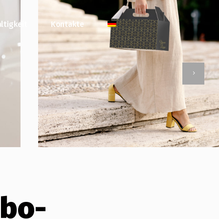
ltigkeit
Kontakte
mbo-