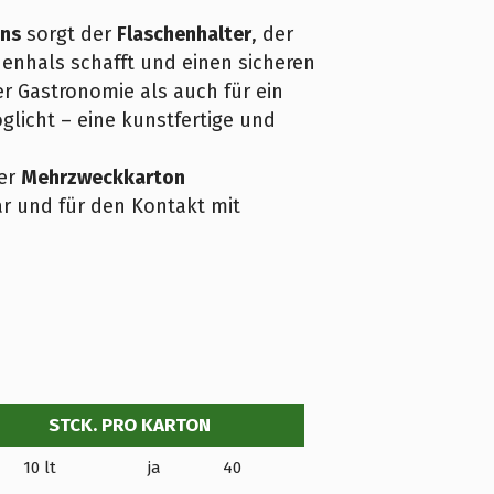
ns
sorgt der
Flaschenhalter
, der
henhals schafft und einen sicheren
r Gastronomie als auch für ein
glicht – eine kunstfertige und
der
Mehrzweckkarton
ar und für den Kontakt mit
STCK. PRO KARTON
10 lt
ja
40