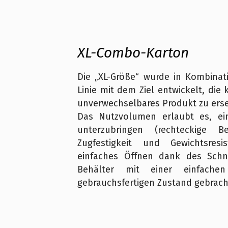
XL-Combo-Karton
Die „XL-Größe“ wurde in Kombinat
Linie mit dem Ziel entwickelt, die
unverwechselbares Produkt zu erse
Das Nutzvolumen erlaubt es, ei
unterzubringen (rechteckige
Zugfestigkeit und Gewichtsre
einfaches Öffnen dank des Sch
Behälter mit einer einfach
gebrauchsfertigen Zustand gebrac