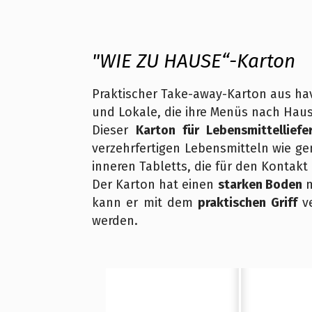
"WIE ZU HAUSE“-Karton
Praktischer Take-away-Karton aus hav
und Lokale, die ihre Menüs nach Hause
Dieser
Karton für Lebensmittelliefe
verzehrfertigen Lebensmitteln wie g
inneren Tabletts, die für den Kontakt
Der Karton hat einen
starken Boden
m
kann er mit dem
praktischen Griff
ve
werden.