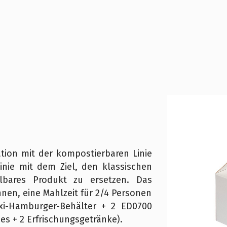
ion mit der kompostierbaren Linie
nie mit dem Ziel, den klassischen
lbares Produkt zu ersetzen. Das
nen, eine Mahlzeit für 2/4 Personen
axi-Hamburger-Behälter + 2 ED0700
s + 2 Erfrischungsgetränke).