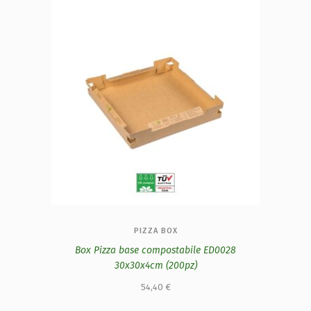
PIZZA BOX
Box Pizza base compostabile ED0028
30x30x4cm (200pz)
54,40
€