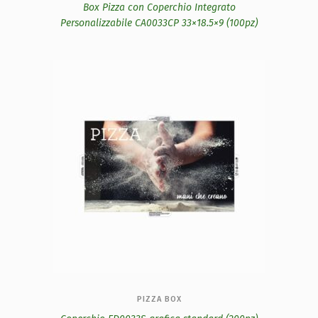
Box Pizza con Coperchio Integrato
Personalizzabile CA0033CP 33×18.5×9 (100pz)
PIZZA BOX