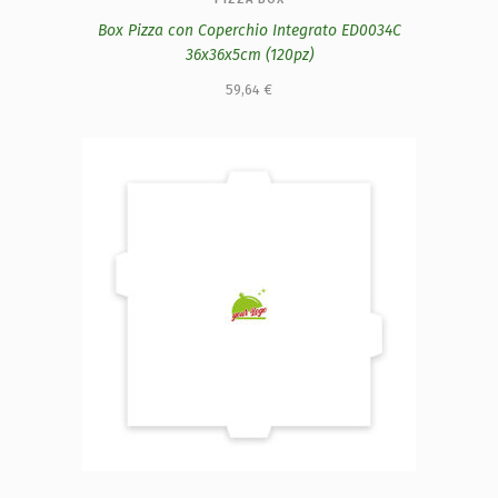
Box Pizza con Coperchio Integrato ED0034C
36x36x5cm (120pz)
59,64
€