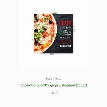
PIZZA BOX
Coperchio ED0031S grafica standard (200pz)
41,60
€