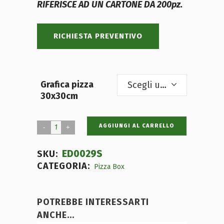
RIFERISCE AD UN CARTONE DA 200pz.
RICHIESTA PREVENTIVO
Grafica pizza
Scegli un'opzione
30x30cm
AGGIUNGI AL CARRELLO
ED0029S
SKU:
CATEGORIA:
Pizza Box
POTREBBE INTERESSARTI
ANCHE...