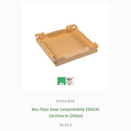
PIZZA BOX
Box Pizza base compostabile ED0030
33x33x4cm (200pz)
56,20
€