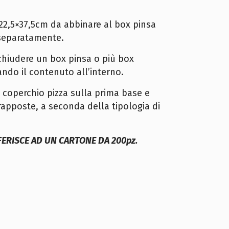
2,5×37,5cm da abbinare al box pinsa
separatamente.
chiudere un box pinsa o più box
ndo il contenuto all’interno.
un coperchio pizza sulla prima base e
apposte, a seconda della tipologia di
IFERISCE AD UN CARTONE DA 200pz.