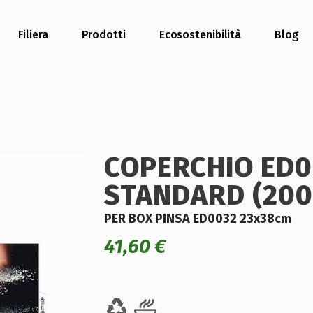
Filiera
Prodotti
Ecosostenibilità
Blog
COPERCHIO ED0
STANDARD (200
PER BOX PINSA ED0032 23x38cm
41,60
€