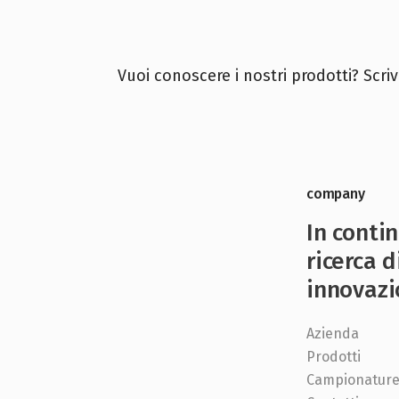
Vuoi conoscere i nostri prodotti? Scriv
company
In conti
ricerca d
innovazi
Azienda
Prodotti
Campionatur