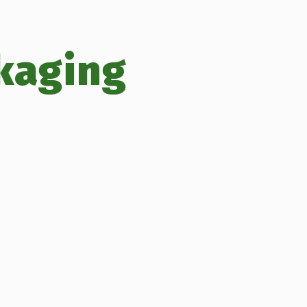
kaging