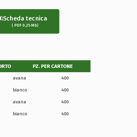
Scheda tecnica
( PDF 0,25 Mb)
ORTO
PZ. PER CARTONE
avana
400
bianco
400
avana
400
bianco
400