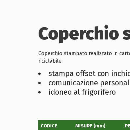
Coperchio 
Coperchio stampato realizzato in cart
riciclabile
stampa offset con inchi
comunicazione personal
idoneo al frigorifero
CODICE
MISURE (mm)
P