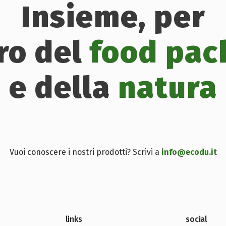
Insieme, per
uro del
food pac
e della
natura
Vuoi conoscere i nostri prodotti? Scrivi a
info@ecodu.it
links
social