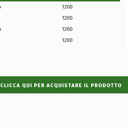
o
1200
1200
o
1200
1200
CLICCA QUI PER ACQUISTARE IL PRODOTTO