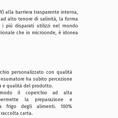
) alla barriera trasparente interna,
 ad alto tenore di salinità, la forma
i più disparati utilizzi nel mondo
izionale che in microonde, è idonea
rchio personalizzato con qualità
consumatore ha subito percezione
tà e qualità del prodotto.
 modo il coperchio ad alta
permette la preparazione e
 a frigo degli alimenti. 100%
a raccolta carta.