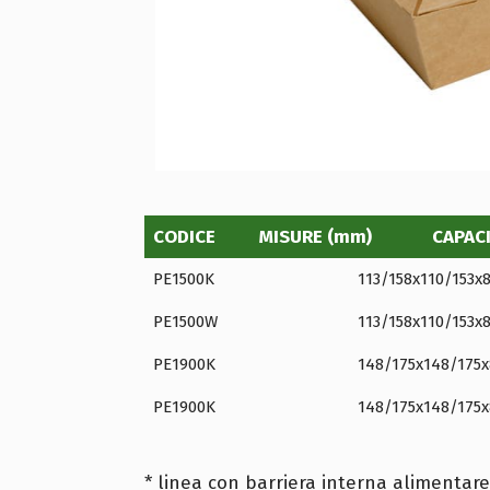
CODICE
MISURE (mm)
CAPAC
PE1500K
113/158x110/153x
PE1500W
113/158x110/153x
PE1900K
148/175x148/175x
PE1900K
148/175x148/175x
* linea con barriera interna alimentare