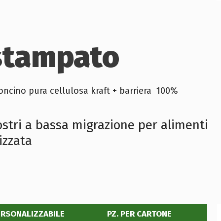
stampato
oncino pura cellulosa kraft + barriera 100%
ostri a bassa migrazione per alimenti
izzata
ERSONALIZZABILE
PZ. PER CARTONE