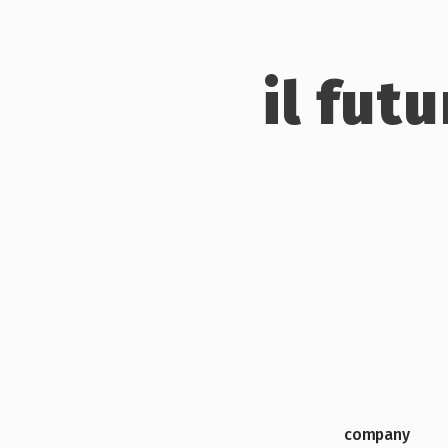
il fut
company