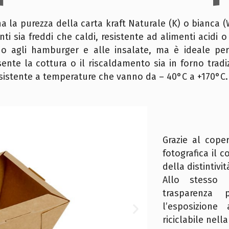
 la purezza della carta kraft Naturale (K) o bianca (W
ti sia freddi che caldi, resistente ad alimenti acidi o
o agli hamburger e alle insalate, ma è ideale per 
ente la cottura o il riscaldamento sia in forno trad
. Resistente a temperature che vanno da – 40°C a +170°C.
Grazie al cope
fotografica il 
della distintivi
Allo stesso
trasparenza 
l’esposizione
riciclabile nell