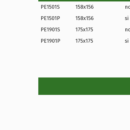
PE1501S
158x156
n
PE1501P
158x156
si
PE1901S
175x175
n
PE1901P
175x175
si