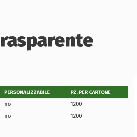
trasparente
PERSONALIZZABILE
PZ. PER CARTONE
no
1200
no
1200